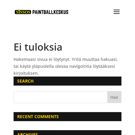
Ei tuloksia
Hakemaasi sivua ei löytynyt. Yritä muuttaa hakuasi,
tai käytä yläpuolella olevaa navigointia löytääksesi
kirjoituksen.
SEARCH
RECENT COMMENTS
ARCHIVES