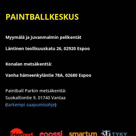
PAINTBALLKESKUS
Myymälä ja Juvanmalmin pelikentät
Läntinen teollisuuskatu 26,
02920 Espoo
Konalan metsäkenttä:
Vanha hämeenkyläntie 78A, 02680 Espoo
Paintball Parkin metsäkenttä:
Suokalliontie 9, 01740 Vantaa
(
tarkempi saapumisohje
)