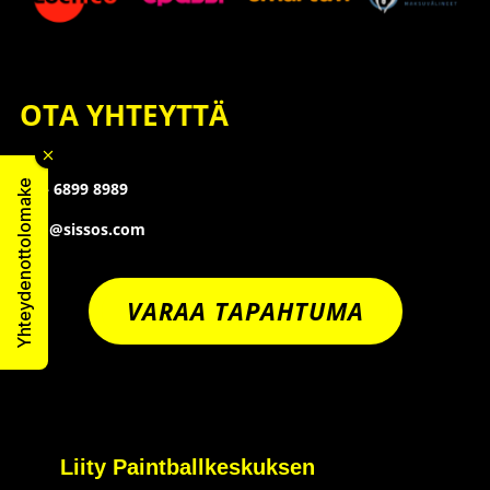
OTA YHTEYTTÄ
Yhteydenottolomake
09 – 6899 8989
info@sissos.com
VARAA TAPAHTUMA
Liity Paintballkeskuksen