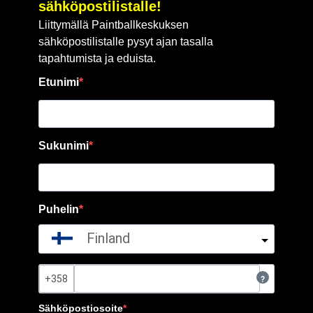
sähköpostilistalle!
Liittymällä Paintballkeskuksen
sähköpostilistalle pysyt ajan tasalla
tapahtumista ja eduista.
Etunimi
Sukunimi
Puhelin
Finland
?
Sähköpostiosoite