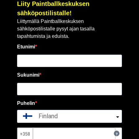
Liity Paintballkeskuksen
sähköpostilistalle!
Liittymällä Paintballkeskuksen
sähköpostilistalle pysyt ajan tasalla
tapahtumista ja eduista.
Etunimi
Sukunimi
Puhelin
Finland
?