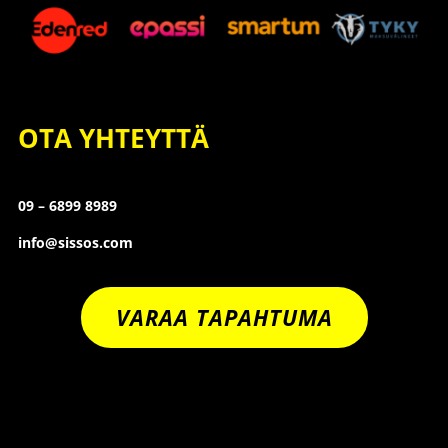
OTA YHTEYTTÄ
09 – 6899 8989
info@sissos.com
VARAA TAPAHTUMA