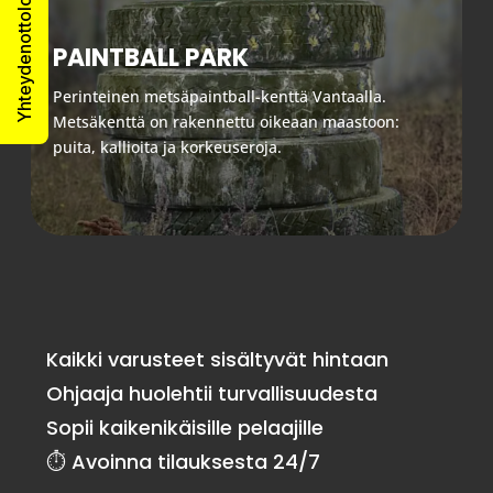
Yhteydenottolomake
PAINTBALL PARK
Perinteinen metsäpaintball-kenttä Vantaalla.
Metsäkenttä on rakennettu oikeaan maastoon:
puita, kallioita ja korkeuseroja.
Kaikki varusteet sisältyvät hintaan
Ohjaaja huolehtii turvallisuudesta
Sopii kaikenikäisille pelaajille
⏱ Avoinna tilauksesta 24/7