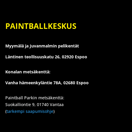
PAINTBALLKESKUS
Myymälä ja Juvanmalmin pelikentät
Läntinen teollisuuskatu 26,
02920 Espoo
Konalan metsäkenttä:
Vanha hämeenkyläntie 78A, 02680 Espoo
Paintball Parkin metsäkenttä:
Suokalliontie 9, 01740 Vantaa
(
tarkempi saapumisohje
)