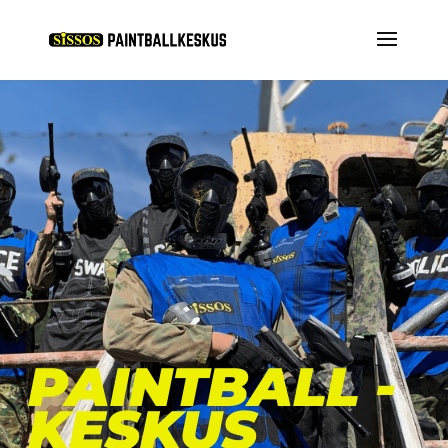
PAINTBALL -
KESKUS