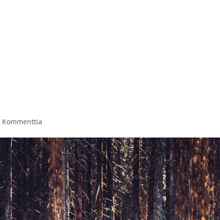
ITAPAHTUMAT
PAINTBALL VARUSTEVUOKRAUS
AV
0 Kommenttia