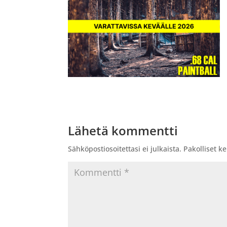
Lähetä kommentti
Sähköpostiosoitettasi ei julkaista.
Pakolliset k