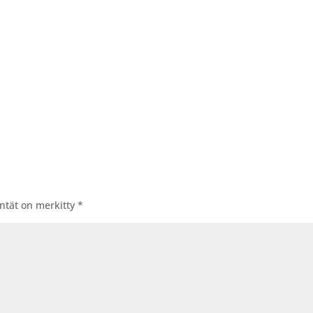
entät on merkitty
*