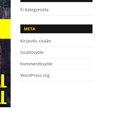
Ei kategorioita
META
Kirjaudu sisään
Sisältösyöte
Kommenttisyöte
WordPress.org