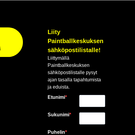
Liity
Paintballkeskuksen
A
sähköpostilistalle!
Liittymällä
Paintballkeskuksen
sähköpostilistalle pysyt
ajan tasalla tapahtumista
ja eduista.
Etunimi
Sukunimi
Puhelin