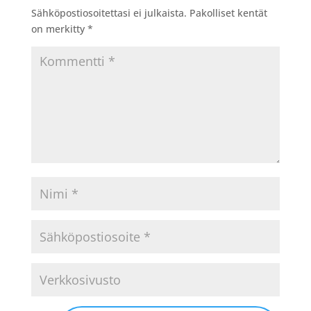
Sähköpostiosoitettasi ei julkaista.
Pakolliset kentät
on merkitty
*