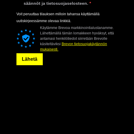
säännöt ja tietosuojaselosteen.
Voit peruuttaa tilauksen milloin tahansa käyttämällä
uutiskirjeessämme olevaa linkkiä.
Käytämme Brevoa markkinointialustanamme.
Lähettämällä tämän lomakkeen hyväksyt, että
antamasi henkilötiedot siirretään Brevolle
käsiteltäviksi
Brevon tietosuojakäytännön
mukaisesti.
Lähetä