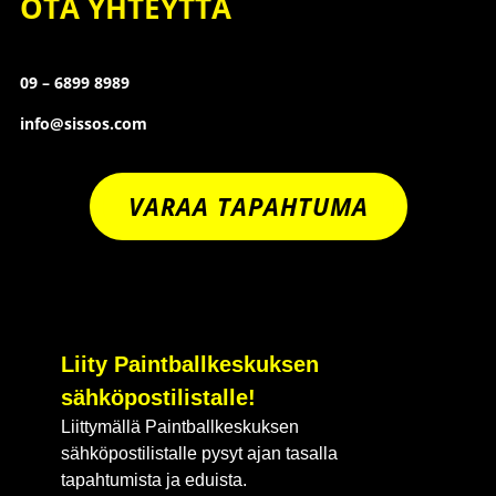
OTA YHTEYTTÄ
09 – 6899 8989
info@sissos.com
VARAA TAPAHTUMA
Liity Paintballkeskuksen
sähköpostilistalle!
Liittymällä Paintballkeskuksen
sähköpostilistalle pysyt ajan tasalla
tapahtumista ja eduista.