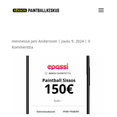
mennessä
Jani Andersson
|
joulu 9, 2024
|
0
Kommenttia