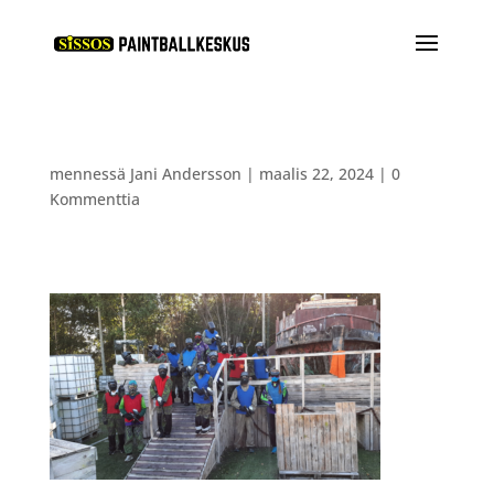
mennessä
Jani Andersson
|
maalis 22, 2024
|
0
Kommenttia