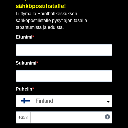
sähköpostilistalle!
Liittymällä Paintballkeskuksen
sähköpostilistalle pysyt ajan tasalla
tapahtumista ja eduista.
Etunimi
Sukunimi
Puhelin
Finland
?