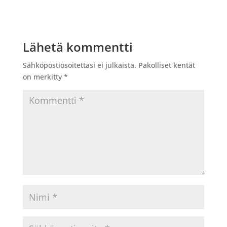
Lähetä kommentti
Sähköpostiosoitettasi ei julkaista.
Pakolliset kentät
on merkitty
*