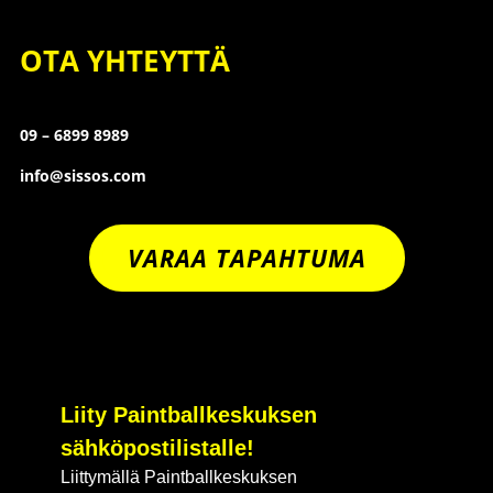
OTA YHTEYTTÄ
09 – 6899 8989
info@sissos.com
VARAA TAPAHTUMA
Liity Paintballkeskuksen
sähköpostilistalle!
Liittymällä Paintballkeskuksen