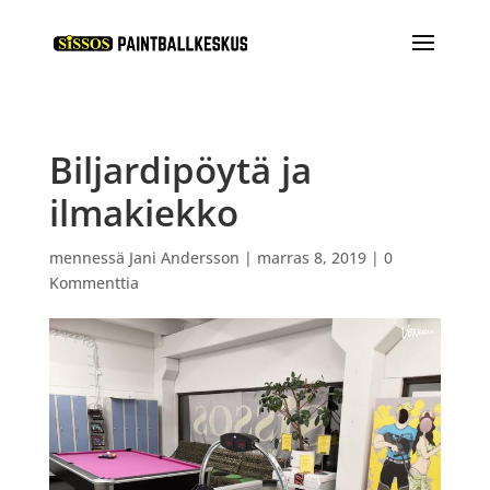
Biljardipöytä ja
ilmakiekko
mennessä
Jani Andersson
|
marras 8, 2019
|
0
Kommenttia