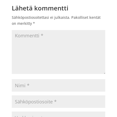
Lähetä kommentti
Sähköpostiosoitettasi ei julkaista.
Pakolliset kentät
on merkitty
*