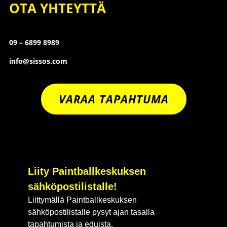
OTA YHTEYTTÄ
09 – 6899 8989
info@sissos.com
VARAA TAPAHTUMA
Liity Paintballkeskuksen
sähköpostilistalle!
Liittymällä Paintballkeskuksen
sähköpostilistalle pysyt ajan tasalla
tapahtumista ja eduista.