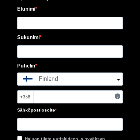
Etunimi
Sukunimi
Puhelin
Finland
?
Sähköpostiosoite
Haluan tilata uutiskirjeen ja hyväksyn