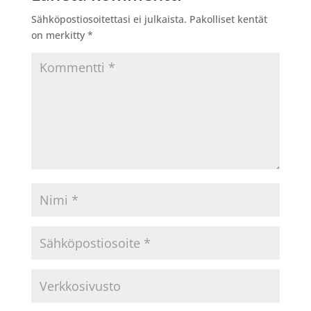
Sähköpostiosoitettasi ei julkaista.
Pakolliset kentät
on merkitty
*