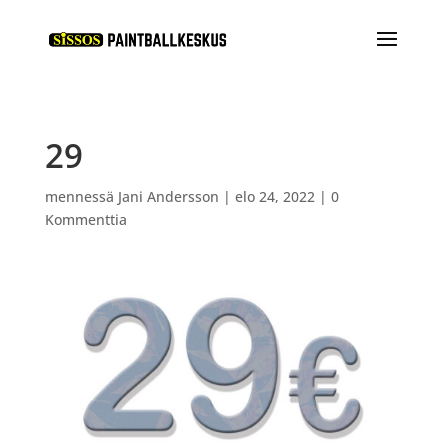
29
mennessä
Jani Andersson
|
elo 24, 2022
|
0
Kommenttia