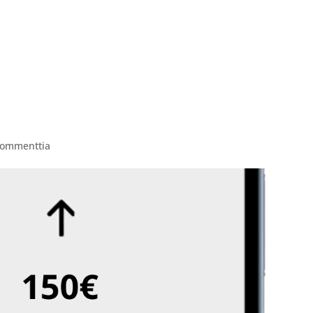
ITAPAHTUMAT
PAINTBALL VARUSTEVUOKRAUS
AV
Kommenttia