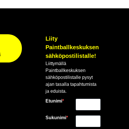
Liity
Paintballkeskuksen
A
sähköpostilistalle!
Liittymällä
Paintballkeskuksen
sähköpostilistalle pysyt
ajan tasalla tapahtumista
ja eduista.
Etunimi
Sukunimi