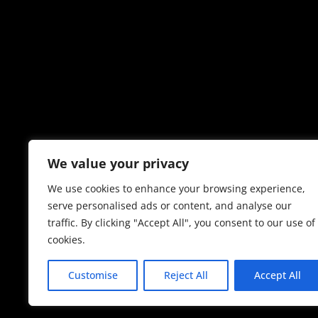
We value your privacy
We use cookies to enhance your browsing experience,
serve personalised ads or content, and analyse our
traffic. By clicking "Accept All", you consent to our use of
cookies.
Customise
Reject All
Accept All