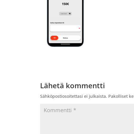
Lähetä kommentti
Sähköpostiosoitettasi ei julkaista.
Pakolliset k