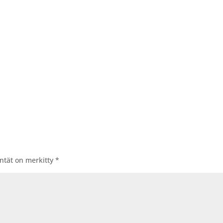
entät on merkitty
*