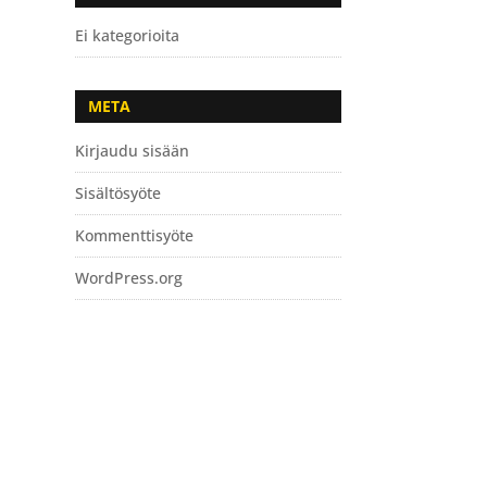
Ei kategorioita
META
Kirjaudu sisään
Sisältösyöte
Kommenttisyöte
WordPress.org