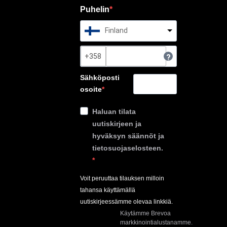
Puhelin
Finland
?
Sähköposti
osoite
Haluan tilata
uutiskirjeen ja
hyväksyn säännöt ja
tietosuojaselosteen.
Voit peruuttaa tilauksen milloin
tahansa käyttämällä
uutiskirjeessämme olevaa linkkiä.
Käytämme Brevoa
markkinointialustanamme.