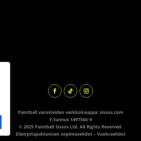
Paintball varusteiden verkkokauppa: sissos.com
Y-tunnus 1497566-9
© 2025 Paintball Sissos Ltd. All Rights Reserved.
Elämystapahtumien sopimusehdot
–
Vuokraehdot