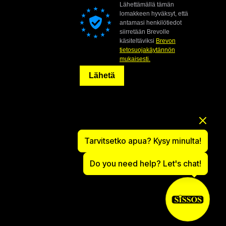
Lähettämällä tämän
lomakkeen hyväksyt, että
antamasi henkilötiedot
siirretään Brevolle
käsiteltäviksi
Brevon
tietosuojakäytännön
mukaisesti.
Lähetä
Tarvitsetko apua? Kysy minulta!
Do you need help? Let's chat!