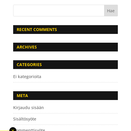
RECENT COMMENTS
ARCHIVES
CATEGORIES
Ei kategorioita
META
Kirjaudu sisään
Sisältösyöte
Kommenttisyöte