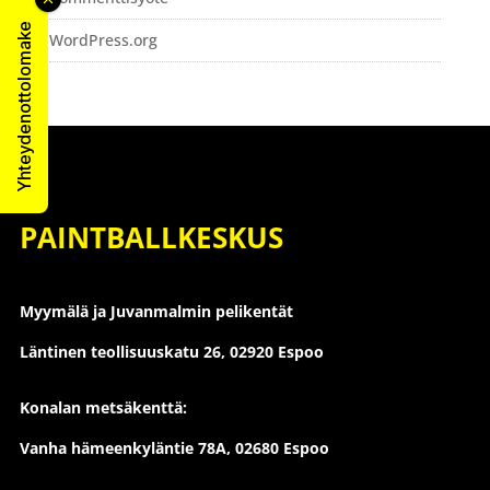
Yhteydenottolomake
WordPress.org
PAINTBALLKESKUS
Myymälä ja Juvanmalmin pelikentät
Läntinen teollisuuskatu 26,
02920 Espoo
Konalan metsäkenttä:
Vanha hämeenkyläntie 78A, 02680 Espoo