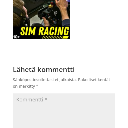
Lähetä kommentti
Sähköpostiosoitettasi ei julkaista.
Pakolliset kentät
on merkitty
*