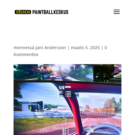
mennessä
Jani Andersson
|
maalis 5, 2025
|
0
Kommenttia