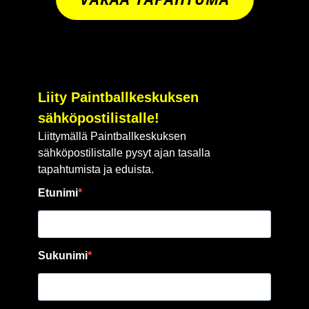
Liity Paintballkeskuksen
sähköpostilistalle!
Liittymällä Paintballkeskuksen
sähköpostilistalle pysyt ajan tasalla
tapahtumista ja eduista.
Etunimi
Sukunimi