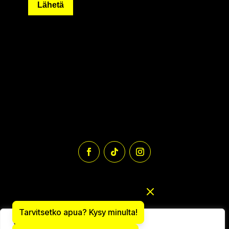
Lähetä
Tarvitsetko apua? Kysy minulta!
We value your privacy