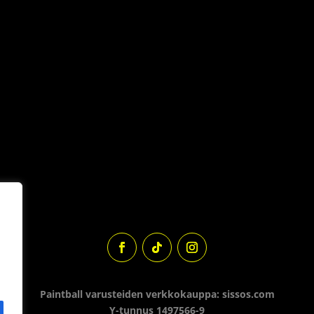
Paintball varusteiden verkkokauppa: sissos.com
Y-tunnus 1497566-9