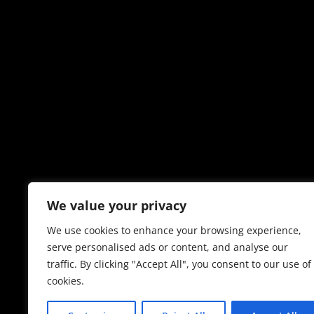
We value your privacy
We use cookies to enhance your browsing experience,
serve personalised ads or content, and analyse our
traffic. By clicking "Accept All", you consent to our use of
cookies.