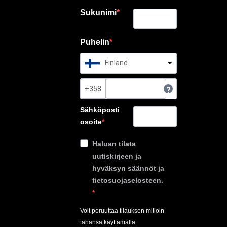
Sukunimi
Puhelin
Finland
?
Sähköposti
osoite
Haluan tilata
uutiskirjeen ja
hyväksyn säännöt ja
tietosuojaselosteen.
Voit peruuttaa tilauksen milloin
tahansa käyttämällä