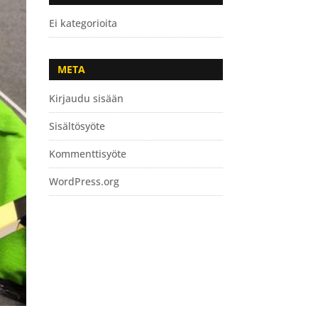
Ei kategorioita
META
Kirjaudu sisään
Sisältösyöte
Kommenttisyöte
WordPress.org