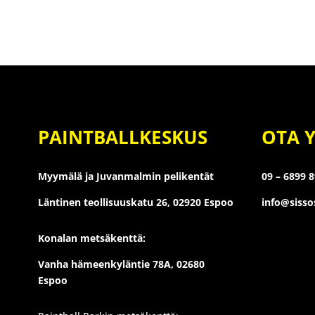
PAINTBALLKESKUS
OTA 
Myymälä ja Juvanmalmin pelikentät
09 – 6899 
Läntinen teollisuuskatu 26,
02920 Espoo
info@siss
Konalan metsäkenttä:
Vanha hämeenkyläntie 78A, 02680
Espoo