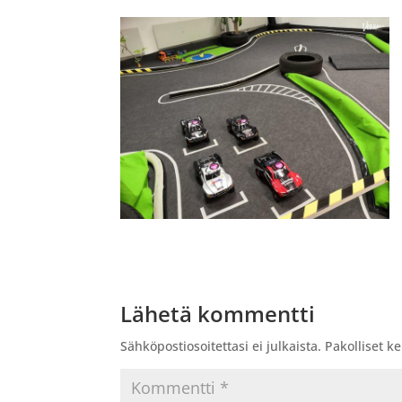
Lähetä kommentti
Sähköpostiosoitettasi ei julkaista.
Pakolliset k