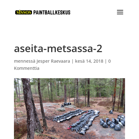
aseita-metsassa-2
mennessä
Jesper Raevaara
|
kesä 14, 2018
|
0
Kommenttia