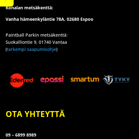
Konalan metsäkenttä:
Vanha hämeenkyläntie 78A, 02680 Espoo
Paintball Parkin metsäkenttä:
Suokalliontie 9, 01740 Vantaa
(
tarkempi saapumisohje
)
OTA YHTEYTTÄ
09 – 6899 8989