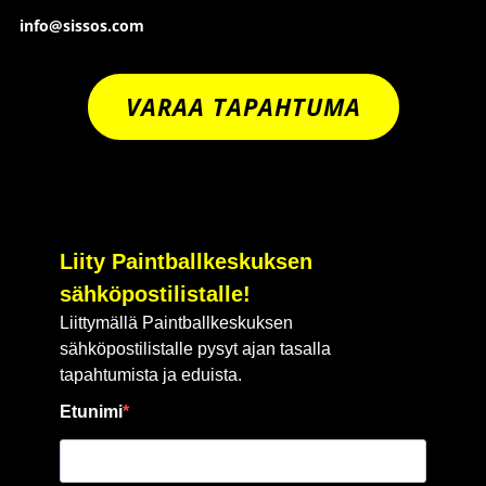
info@sissos.com
VARAA TAPAHTUMA
Liity Paintballkeskuksen
sähköpostilistalle!
Liittymällä Paintballkeskuksen
sähköpostilistalle pysyt ajan tasalla
tapahtumista ja eduista.
Etunimi