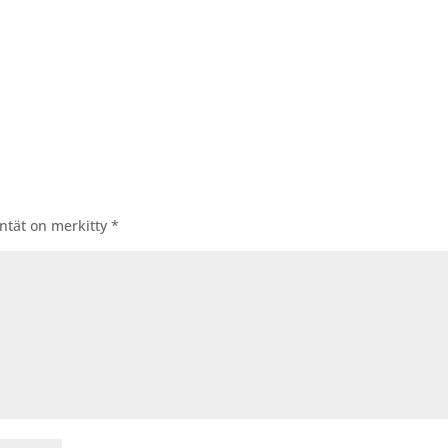
entät on merkitty
*