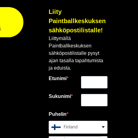
Liity
Paintballkeskuksen
A
sähköpostilistalle!
Liittymällä
Paintballkeskuksen
sähköpostilistalle pysyt
ajan tasalla tapahtumista
ja eduista.
Etunimi
Sukunimi
Puhelin
Finland