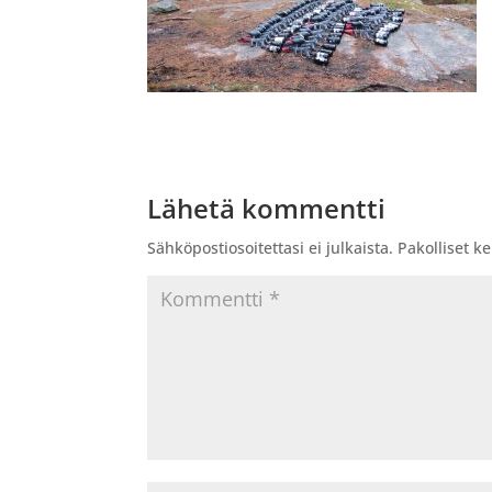
Lähetä kommentti
Sähköpostiosoitettasi ei julkaista.
Pakolliset k