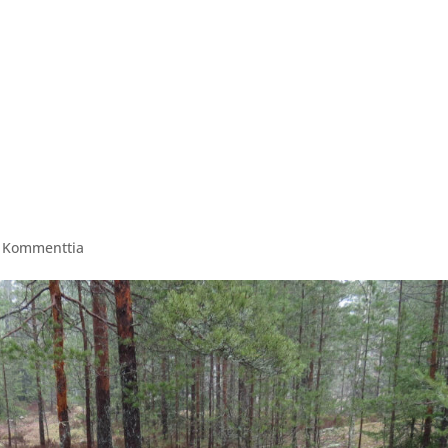
ITAPAHTUMAT
PAINTBALL VARUSTEVUOKRAUS
AV
 Kommenttia