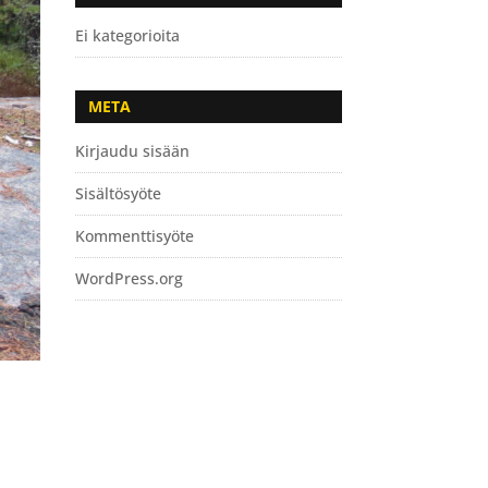
Ei kategorioita
META
Kirjaudu sisään
Sisältösyöte
Kommenttisyöte
WordPress.org