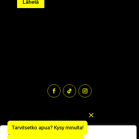
Lähetä
Tarvitsetko apua? Kysy minulta!
We value your privacy