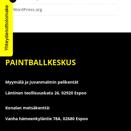
Yhteydenottolomake
WordPress.org
PAINTBALLKESKUS
Myymälä ja Juvanmalmin pelikentät
Läntinen teollisuuskatu 26,
02920 Espoo
Konalan metsäkenttä:
Vanha hämeenkyläntie 78A, 02680 Espoo