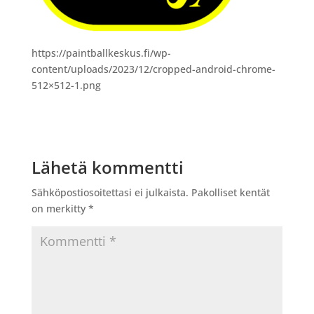
https://paintballkeskus.fi/wp-
content/uploads/2023/12/cropped-android-chrome-
512×512-1.png
Lähetä kommentti
Sähköpostiosoitettasi ei julkaista.
Pakolliset kentät
on merkitty
*