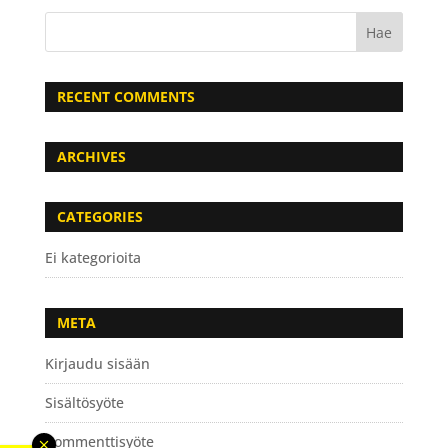
RECENT COMMENTS
ARCHIVES
CATEGORIES
Ei kategorioita
META
Kirjaudu sisään
Sisältösyöte
Kommenttisyöte