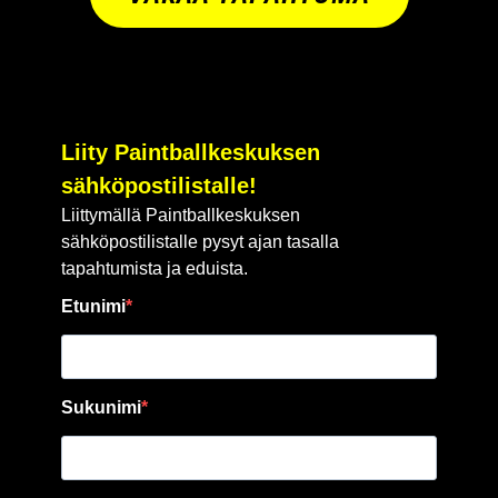
Liity Paintballkeskuksen
sähköpostilistalle!
Liittymällä Paintballkeskuksen
sähköpostilistalle pysyt ajan tasalla
tapahtumista ja eduista.
Etunimi
Sukunimi