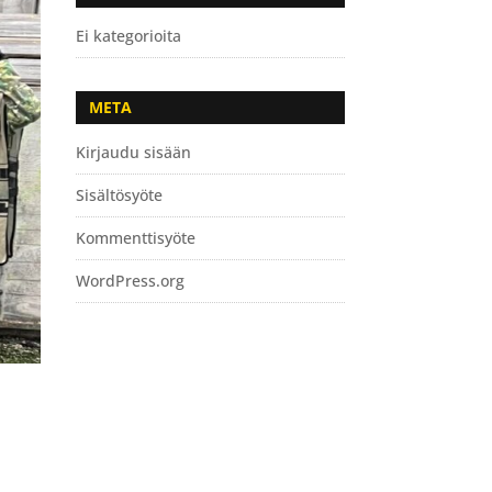
Ei kategorioita
META
Kirjaudu sisään
Sisältösyöte
Kommenttisyöte
WordPress.org