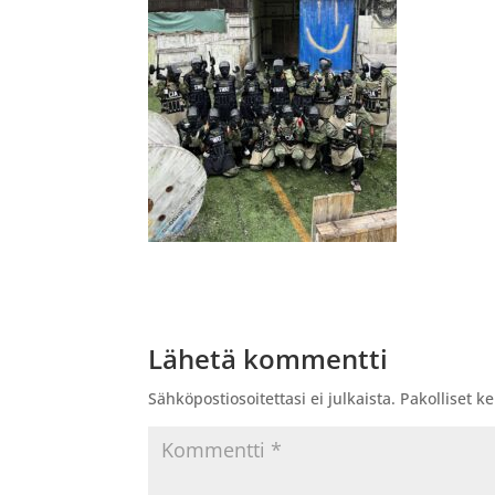
Lähetä kommentti
Sähköpostiosoitettasi ei julkaista.
Pakolliset k