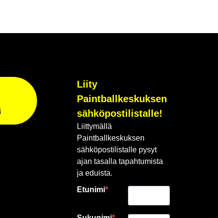
Liity
Paintballkeskuksen
A
sähköpostilistalle!
Liittymällä
Paintballkeskuksen
sähköpostilistalle pysyt
ajan tasalla tapahtumista
ja eduista.
Etunimi
Sukunimi