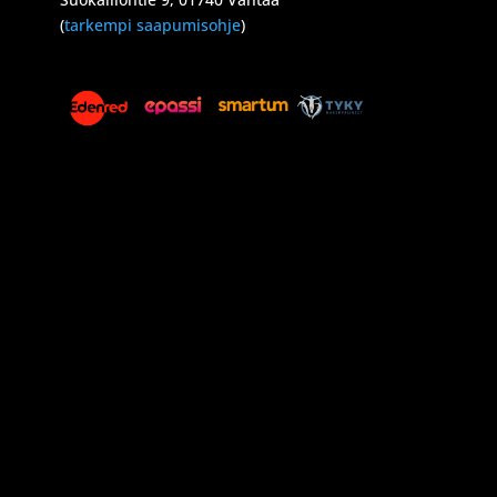
(
tarkempi saapumisohje
)