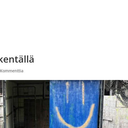
ITAPAHTUMAT
PAINTBALL VARUSTEVUOKRAUS
AV
entällä
 Kommenttia