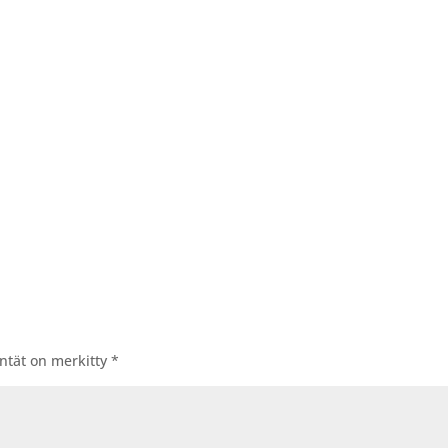
entät on merkitty
*