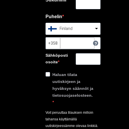
Puhelin
Finland
?
Sähköposti
osoite
Haluan tilata
uutiskirjeen ja
hyväksyn säännöt ja
tietosuojaselosteen.
Voit peruuttaa tilauksen milloin
tahansa käyttämällä
uutiskirjeessämme olevaa linkkiä.