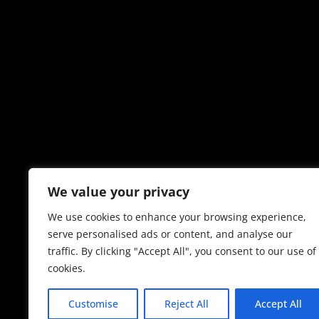
We value your privacy
We use cookies to enhance your browsing experience,
serve personalised ads or content, and analyse our
traffic. By clicking "Accept All", you consent to our use of
cookies.
Customise
Reject All
Accept All