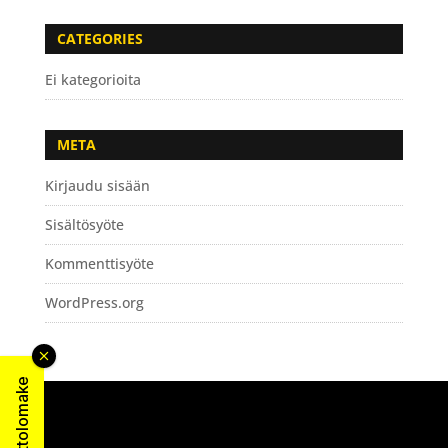
CATEGORIES
Ei kategorioita
META
Kirjaudu sisään
Sisältösyöte
Kommenttisyöte
WordPress.org