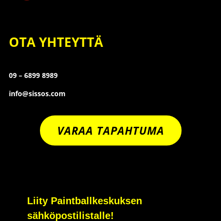
OTA YHTEYTTÄ
09 – 6899 8989
info@sissos.com
VARAA TAPAHTUMA
Liity Paintballkeskuksen
sähköpostilistalle!