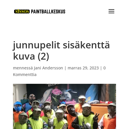
junnupelit sisäkenttä
kuva (2)
mennessä
Jani Andersson
|
marras 29, 2023
|
0
Kommenttia