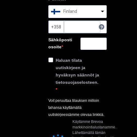
Finland
?
Sähköposti
osoite
Haluan tilata
uutiskirjeen ja
hyväksyn säännöt ja
tietosuojaselosteen.
Voit peruuttaa tilauksen milloin
tahansa käyttämällä
uutiskirjeessämme olevaa linkkiä.
Käytämme Brevoa
markkinointialustanamme.
Lähettämällä tämän