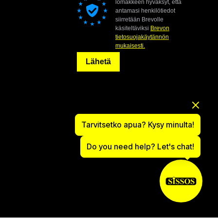
lomakkeen hyväksyt, että
antamasi henkilötiedot
siirretään Brevolle
käsiteltäviksi
Brevon
tietosuojakäytännön
mukaisesti.
Lähetä
Tarvitsetko apua? Kysy minulta!
Do you need help? Let's chat!