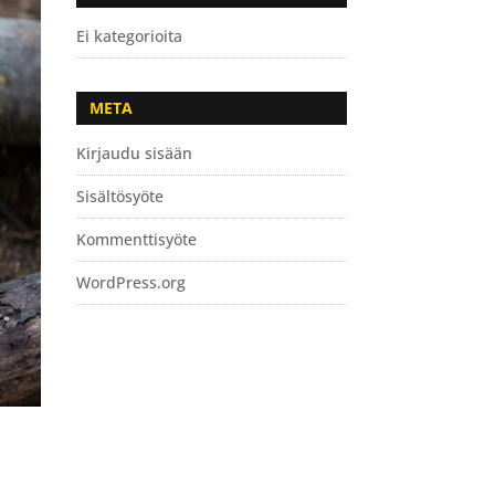
Ei kategorioita
META
Kirjaudu sisään
Sisältösyöte
Kommenttisyöte
WordPress.org