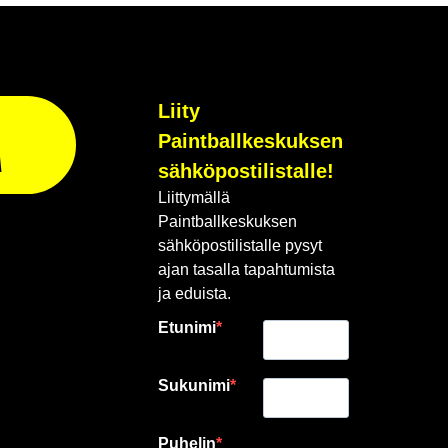
Liity
Paintballkeskuksen
A
sähköpostilistalle!
Liittymällä
Paintballkeskuksen
sähköpostilistalle pysyt
ajan tasalla tapahtumista
ja eduista.
Etunimi
Sukunimi
Puhelin