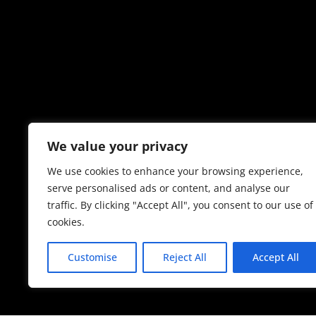
We value your privacy
We use cookies to enhance your browsing experience,
serve personalised ads or content, and analyse our
traffic. By clicking "Accept All", you consent to our use of
cookies.
Customise
Reject All
Accept All