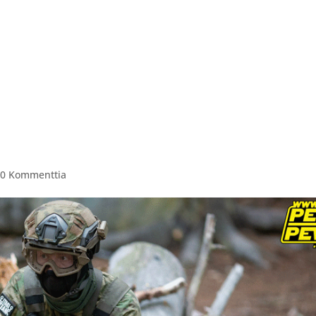
ITAPAHTUMAT
PAINTBALL VARUSTEVUOKRAUS
AV
|
0 Kommenttia