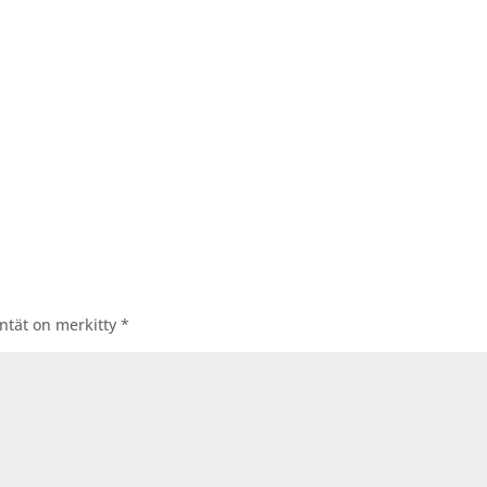
entät on merkitty
*