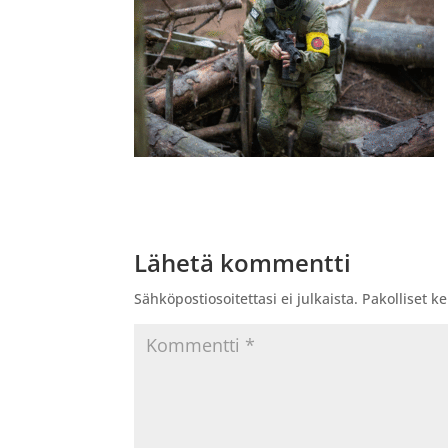
Lähetä kommentti
Sähköpostiosoitettasi ei julkaista.
Pakolliset k