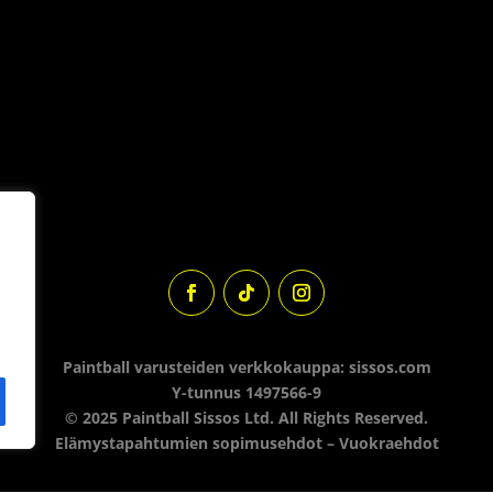
Paintball varusteiden verkkokauppa: sissos.com
Y-tunnus 1497566-9
© 2025 Paintball Sissos Ltd. All Rights Reserved.
Elämystapahtumien sopimusehdot
–
Vuokraehdot