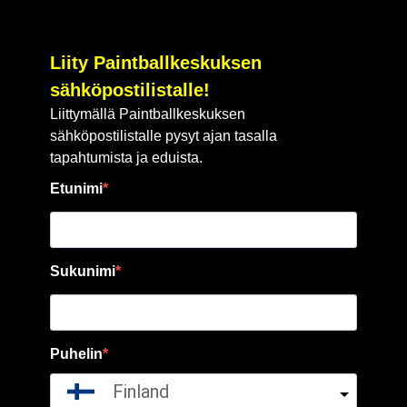
Liity Paintballkeskuksen
sähköpostilistalle!
Liittymällä Paintballkeskuksen
sähköpostilistalle pysyt ajan tasalla
tapahtumista ja eduista.
Etunimi
Sukunimi
Puhelin
Finland