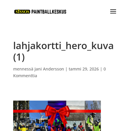
lahjakortti_hero_kuva
(1)
mennessä
Jani Andersson
|
tammi 29, 2026
|
0
Kommenttia