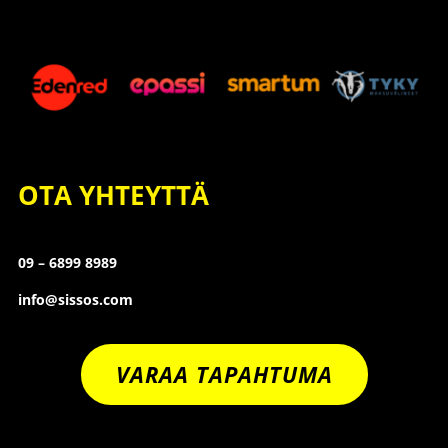
OTA YHTEYTTÄ
09 – 6899 8989
info@sissos.com
VARAA TAPAHTUMA