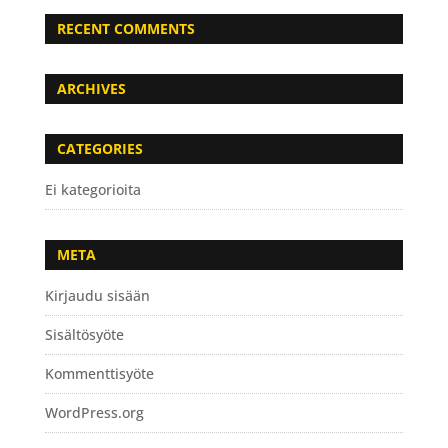
RECENT COMMENTS
ARCHIVES
CATEGORIES
Ei kategorioita
META
Kirjaudu sisään
Sisältösyöte
Kommenttisyöte
WordPress.org