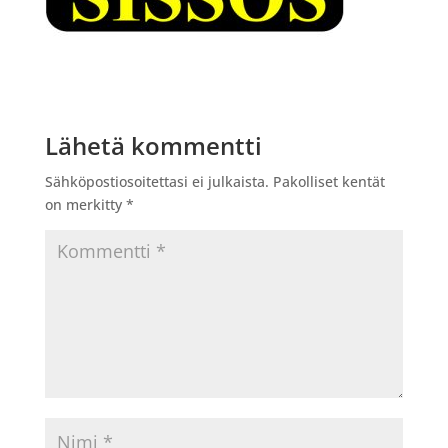
Lähetä kommentti
Sähköpostiosoitettasi ei julkaista.
Pakolliset kentät
on merkitty
*