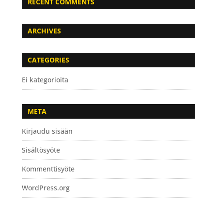
RECENT COMMENTS
ARCHIVES
CATEGORIES
Ei kategorioita
META
Kirjaudu sisään
Sisältösyöte
Kommenttisyöte
WordPress.org