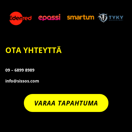
OTA YHTEYTTÄ
09 – 6899 8989
info@sissos.com
VARAA TAPAHTUMA