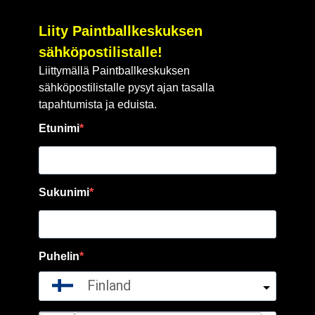
Liity Paintballkeskuksen
sähköpostilistalle!
Liittymällä Paintballkeskuksen
sähköpostilistalle pysyt ajan tasalla
tapahtumista ja eduista.
Etunimi
Sukunimi
Puhelin
Finland