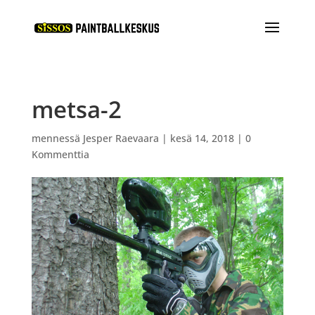
metsa-2
mennessä
Jesper Raevaara
|
kesä 14, 2018
|
0
Kommenttia