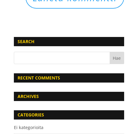
SEARCH
RECENT COMMENTS
ARCHIVES
CATEGORIES
Ei kategorioita