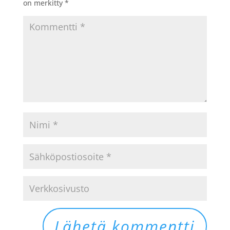
on merkitty
*