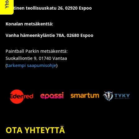
Läntinen teollisuuskatu 26,
02920 Espoo
Konalan metsäkenttä:
Vanha hämeenkyläntie 78A, 02680 Espoo
Paintball Parkin metsäkenttä:
Suokalliontie 9, 01740 Vantaa
(
tarkempi saapumisohje
)
OTA YHTEYTTÄ