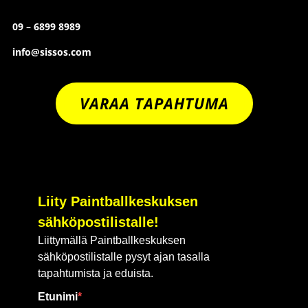
09 – 6899 8989
info@sissos.com
VARAA TAPAHTUMA
Liity Paintballkeskuksen
sähköpostilistalle!
Liittymällä Paintballkeskuksen
sähköpostilistalle pysyt ajan tasalla
tapahtumista ja eduista.
Etunimi