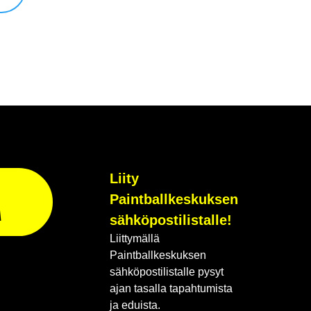
Liity
Paintballkeskuksen
A
sähköpostilistalle!
Liittymällä
Paintballkeskuksen
sähköpostilistalle pysyt
ajan tasalla tapahtumista
ja eduista.