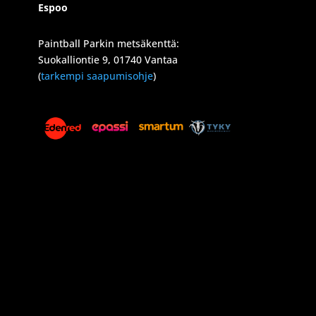
Espoo
Paintball Parkin metsäkenttä:
Suokalliontie 9, 01740 Vantaa
(
tarkempi saapumisohje
)