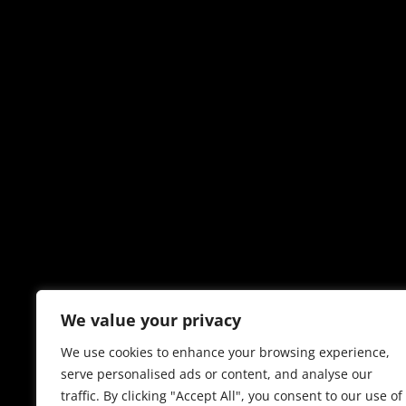
We value your privacy
We use cookies to enhance your browsing experience,
serve personalised ads or content, and analyse our
traffic. By clicking "Accept All", you consent to our use of