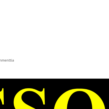
ITAPAHTUMAT
PAINTBALL VARUSTEVUOKRAUS
AV
mmenttia