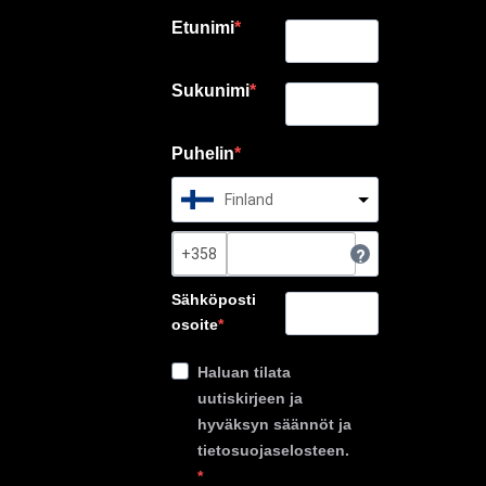
Etunimi
Sukunimi
Puhelin
Finland
?
Sähköposti
osoite
Haluan tilata
uutiskirjeen ja
hyväksyn säännöt ja
tietosuojaselosteen.