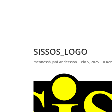
ETUSIVU
VARAUSKALENTERI
OHJATUT PEL
SISSOS_LOGO
mennessä
Jani Andersson
|
elo 5, 2025
|
0 Ko