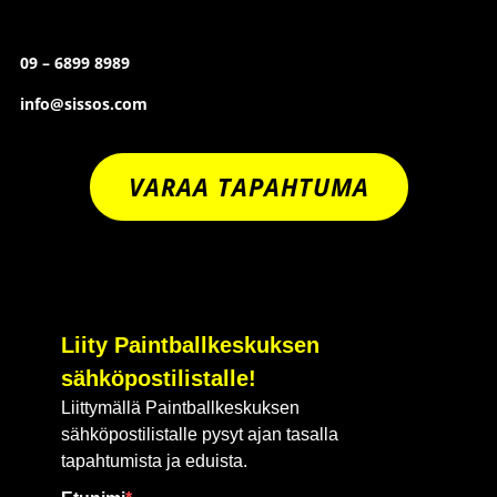
09 – 6899 8989
info@sissos.com
VARAA TAPAHTUMA
Liity Paintballkeskuksen
sähköpostilistalle!
Liittymällä Paintballkeskuksen
sähköpostilistalle pysyt ajan tasalla
tapahtumista ja eduista.