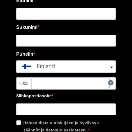
Etunimi
Sukunimi
Puhelin
Finland
?
Sähköpostiosoite
Haluan tilata uutiskirjeen ja hyväksyn
säännöt ja tietosuojaselosteen.