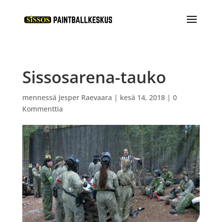
Sissosarena-tauko
mennessä
Jesper Raevaara
|
kesä 14, 2018
|
0
Kommenttia