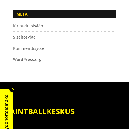
META
Kirjaudu sisään
Sisältösyöte
Kommenttisyöte
WordPress.org
Yhteydenottolomake
PAINTBALLKESKUS