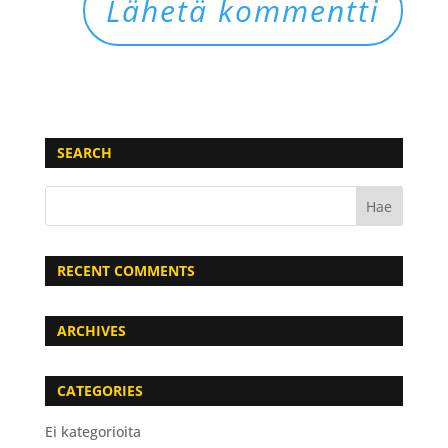
SEARCH
RECENT COMMENTS
ARCHIVES
CATEGORIES
Ei kategorioita