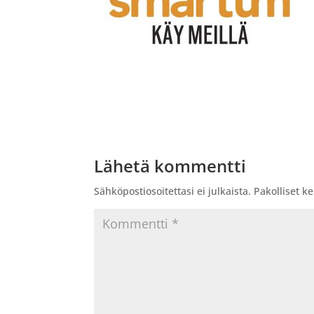
Lähetä kommentti
Sähköpostiosoitettasi ei julkaista.
Pakolliset k