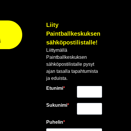
Liity
Paintballkeskuksen
A
sähköpostilistalle!
Liittymällä
Paintballkeskuksen
sähköpostilistalle pysyt
ajan tasalla tapahtumista
ja eduista.
Etunimi
Sukunimi
Puhelin