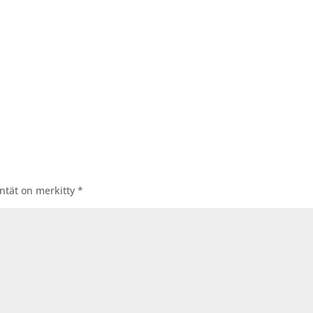
entät on merkitty
*