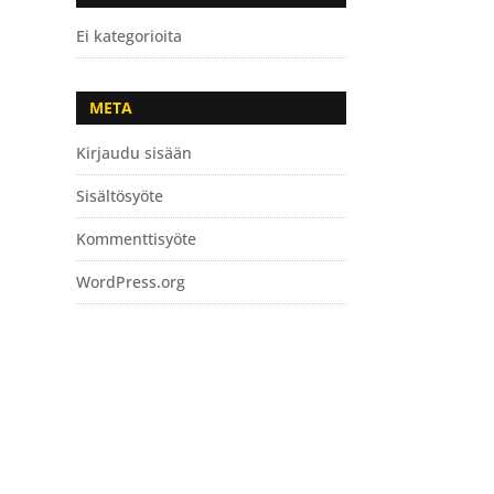
Ei kategorioita
META
Kirjaudu sisään
Sisältösyöte
Kommenttisyöte
WordPress.org