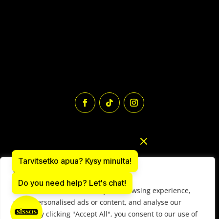
Tarvitsetko apua? Kysy minulta!
We value your privacy
Do you need help? Let's chat!
We use cookies to enhance your browsing experience,
Paintball varusteiden verkkokauppa: sissos.com
serve personalised ads or content, and analyse our
Y-tunnus 1497566-9
traffic. By clicking "Accept All", you consent to our use of