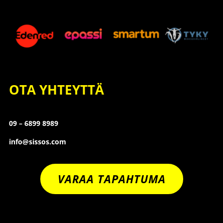
OTA YHTEYTTÄ
09 – 6899 8989
info@sissos.com
VARAA TAPAHTUMA