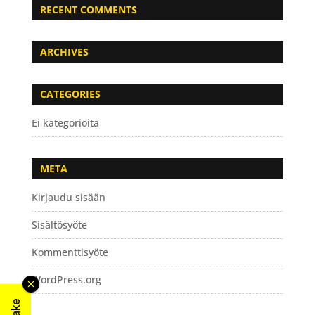
RECENT COMMENTS
ARCHIVES
CATEGORIES
Ei kategorioita
META
Kirjaudu sisään
Sisältösyöte
Kommenttisyöte
WordPress.org