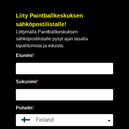
Liity Paintballkeskuksen
sähköpostilistalle!
Liittymällä Paintballkeskuksen
sähköpostilistalle pysyt ajan tasalla
tapahtumista ja eduista.
Etunimi
Sukunimi
Puhelin
Finland