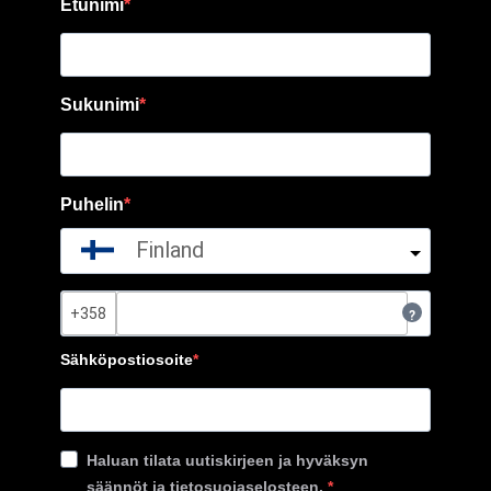
Etunimi
Sukunimi
Puhelin
Finland
?
Sähköpostiosoite
Haluan tilata uutiskirjeen ja hyväksyn
säännöt ja tietosuojaselosteen.