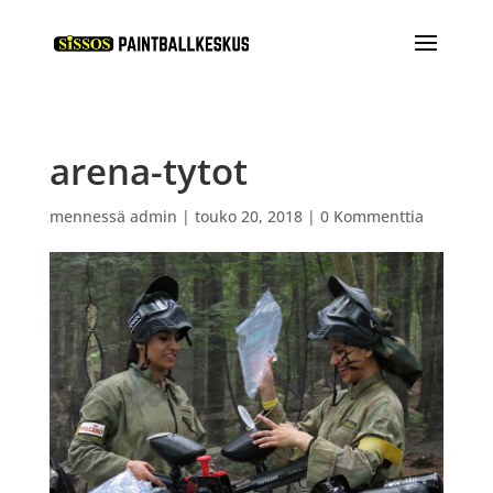
arena-tytot
mennessä
admin
|
touko 20, 2018
|
0 Kommenttia