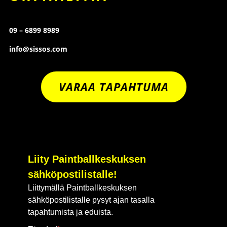
09 – 6899 8989
info@sissos.com
VARAA TAPAHTUMA
Liity Paintballkeskuksen
sähköpostilistalle!
Liittymällä Paintballkeskuksen
sähköpostilistalle pysyt ajan tasalla
tapahtumista ja eduista.