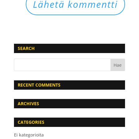
SEARCH
RECENT COMMENTS
ARCHIVES
CATEGORIES
Ei kategorioita